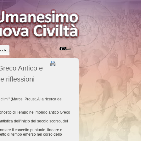
/
ITA
/////
book
Greco Antico e
e riflessioni
 climi" (Marcel Proust, Alla ricerca del
l concetto di Tempo nel mondo antico Greco
tistica dell'inizio del secolo scorso, dei
rontare il concetto puntuale, lineare e
oncetto di tempo emerso nel corso dello