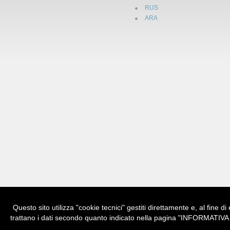
RUS
ARA
Questo sito utilizza "cookie tecnici" gestiti direttamente e, al fine d
trattano i dati secondo quanto indicato nella pagina "INFORMATIVA C
© Copyright 2004-2026 - CSU "Salvatore Pu