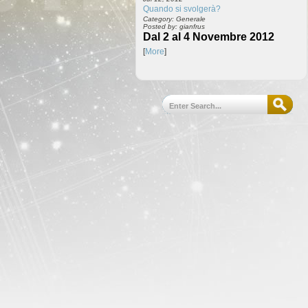
Quando si svolgerà?
Category: Generale
Posted by: gianfrus
Dal 2 al 4 Novembre 2012
[
More
]