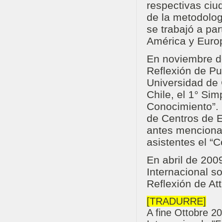
respectivas ciu
de la metodolog
se trabajó a pa
América y Euro
En noviembre de
Reflexión de Pu
Universidad de 
Chile, el 1° Si
Conocimiento”. 
de Centros de 
antes mencionad
asistentes el “
En abril de 200
Internacional s
Reflexión de Atti
[TRADURRE]
A fine Ottobre 2