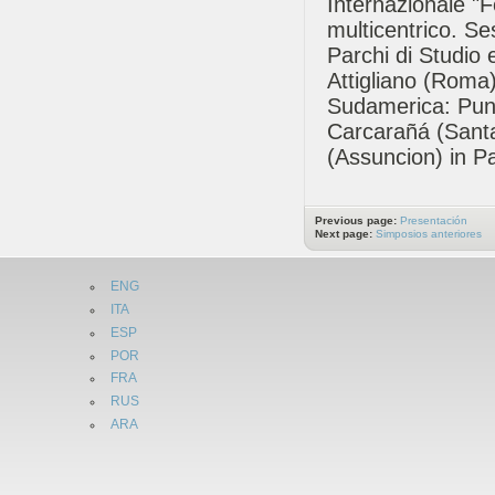
Internazionale "F
multicentrico. Se
Parchi di Studio 
Attigliano (Roma)
Sudamerica: Pun
Carcarañá (Santa 
(Assuncion) in P
Previous page:
Presentación
Next page:
Simposios anteriores
ENG
ITA
ESP
POR
FRA
RUS
ARA